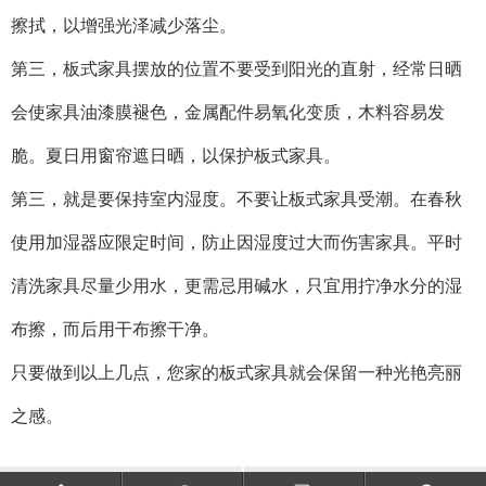
擦拭，以增强光泽减少落尘。
第三，板式家具摆放的位置不要受到阳光的直射，经常日晒
会使家具油漆膜褪色，金属配件易氧化变质，木料容易发
脆。夏日用窗帘遮日晒，以保护板式家具。
第三，就是要保持室内湿度。不要让板式家具受潮。在春秋
使用加湿器应限定时间，防止因湿度过大而伤害家具。平时
清洗家具尽量少用水，更需忌用碱水，只宜用拧净水分的湿
布擦，而后用干布擦干净。
只要做到以上几点，您家的板式家具就会保留一种光艳亮丽
之感。