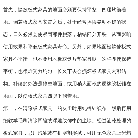
首先，摆放板式家具的地面必须要保持平整，四腿均衡着
地。倘若板式家具安置之后，处于经常摇摆晃动不稳的状
态，日久必然会使紧固部件脱落，粘结部分开裂，从而影响
使用效果和降低板式家具寿命。另外，如果地面松软使板式
家具不平衡，也不要用木板或铁片垫家具腿，这样即使保持
平衡，也很难受力均匀，长久下去会损坏板式家具内部结
构。补偿的办法是修整地面，或用稍大面积的硬橡胶板铺在
地面，以使板式家具四腿平稳着地。
第二，在清除板式家具上的灰尘时用纯棉针织布，然后再用
细软羊毛刷清除凹陷或浮雕纹饰中的尘埃。经过油漆处理的
板式家具，忌用汽油或有机溶剂擦拭，可用无色家具上光蜡