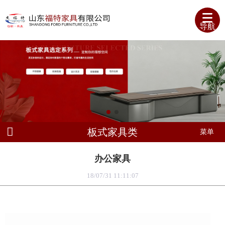
导航
板式家具类
菜单
办公家具
18/07/31 11:11:07