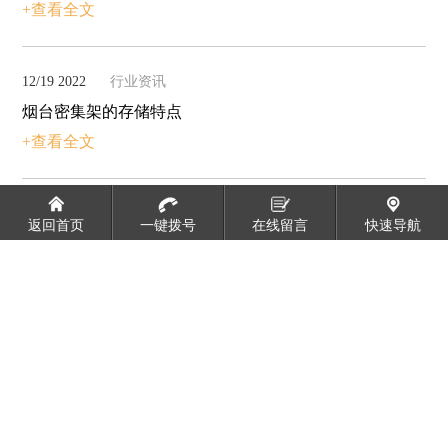
+查看全文
12/19 2022
行业资讯
烟台密集架的存储特点
+查看全文
2022/11/16
行业资讯
返回首页
一键拨号
在线留言
快速导航
山东书架的明装与暗装
+查看全文
2022/10/27
行业资讯
山东更衣柜定制的标准尺寸
+查看全文